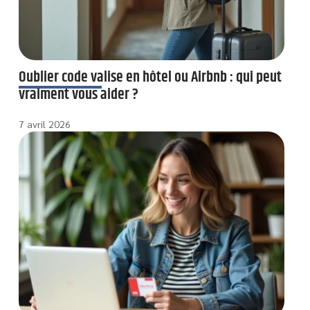
Oublier code valise en hôtel ou Airbnb : qui peut
vraiment vous aider ?
7 avril 2026