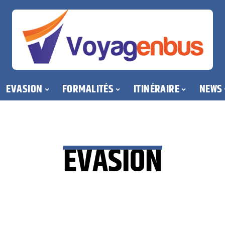
EVASION
FORMALITÉS
ITINÉRAIRE
NEWS
EVASION