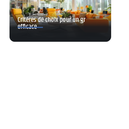
Critères de choix pour un gr
efficace