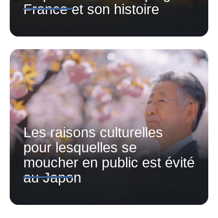
France et son histoire
Les raisons culturelles
pour lesquelles se
moucher en public est évité
au Japon