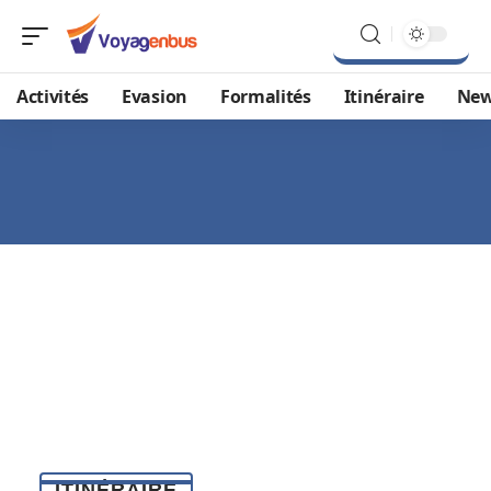
Activités
Evasion
Formalités
Itinéraire
Ne
ITINÉRAIRE