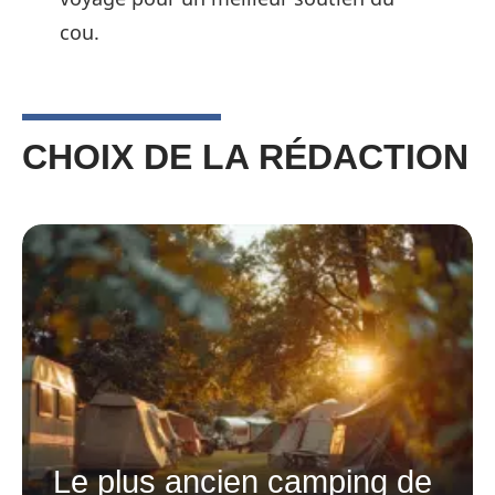
cou.
CHOIX DE LA RÉDACTION
Le plus ancien camping de