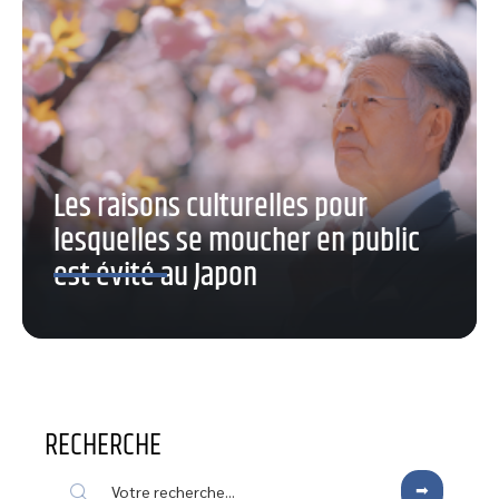
Les raisons culturelles pour
lesquelles se moucher en public
est évité au Japon
RECHERCHE