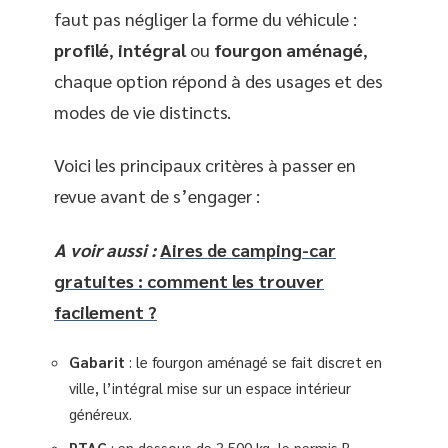
faut pas négliger la forme du véhicule :
profilé
,
intégral
ou
fourgon aménagé
,
chaque option répond à des usages et des
modes de vie distincts.
Voici les principaux critères à passer en
revue avant de s’engager :
A voir aussi :
Aires de camping-car
gratuites : comment les trouver
facilement ?
Gabarit
: le fourgon aménagé se fait discret en
ville, l’intégral mise sur un espace intérieur
généreux.
PTAC
: en dessous de 3 500 kg, le permis B