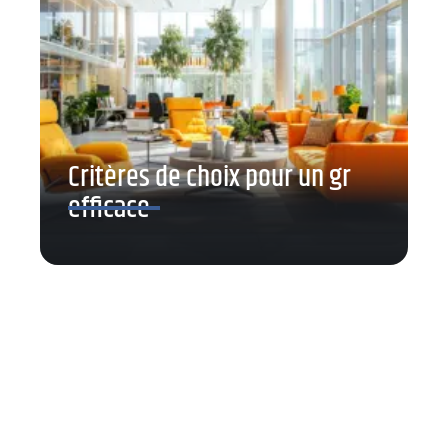
Critères de choix pour un gr
efficace
Contact
Mentions Légales
Sitemap