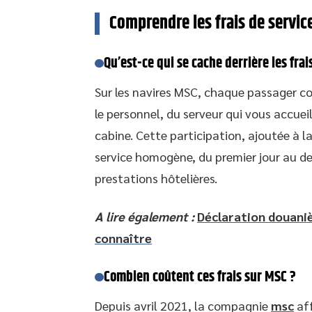
Comprendre les frais de servic
Qu’est-ce qui se cache derrière les frai
Sur les navires MSC, chaque passager 
le personnel, du serveur qui vous accuei
cabine. Cette participation, ajoutée à l
service homogène, du premier jour au der
prestations hôtelières.
A lire également :
Déclaration douanièr
connaître
Combien coûtent ces frais sur MSC ?
Depuis avril 2021, la compagnie
msc
aff