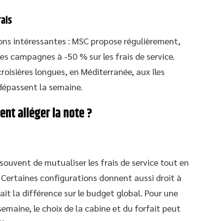
rais
ons intéressantes : MSC propose régulièrement,
des campagnes à -50 % sur les frais de service.
roisières longues, en Méditerranée, aux îles
 dépassent la semaine.
nt alléger la note ?
souvent de mutualiser les frais de service tout en
 Certaines configurations donnent aussi droit à
ait la différence sur le budget global. Pour une
semaine, le choix de la cabine et du forfait peut