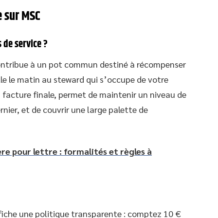
e sur MSC
s de service ?
contribue à un pot commun destiné à récompenser
lle le matin au steward qui s’occupe de votre
a facture finale, permet de maintenir un niveau de
nier, et de couvrir une large palette de
e pour lettre : formalités et règles à
iche une politique transparente : comptez 10 €