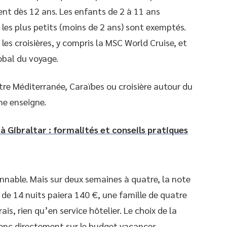
nt dès 12 ans. Les enfants de 2 à 11 ans
 les plus petits (moins de 2 ans) sont exemptés.
es croisières, y compris la MSC World Cruise, et
obal du voyage.
ntre Méditerranée, Caraïbes ou croisière autour du
me enseigne.
à Gibraltar : formalités et conseils pratiques
nnable. Mais sur deux semaines à quatre, la note
 de 14 nuits paiera 140 €, une famille de quatre
is, rien qu’en service hôtelier. Le choix de la
donc directement sur le budget vacances.