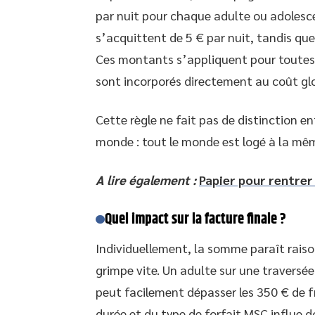
par nuit pour chaque adulte ou adolesce
s’acquittent de 5 € par nuit, tandis que
Ces montants s’appliquent pour toutes l
sont incorporés directement au coût gl
Cette règle ne fait pas de distinction e
monde : tout le monde est logé à la mê
A lire également :
Papier pour rentrer 
Quel impact sur la facture finale ?
Individuellement, la somme paraît raiso
grimpe vite. Un adulte sur une traversée
peut facilement dépasser les 350 € de fra
durée et du type de forfait MSC influe 