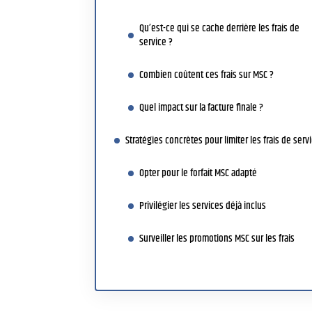
Qu’est-ce qui se cache derrière les frais de
service ?
Combien coûtent ces frais sur MSC ?
Quel impact sur la facture finale ?
Stratégies concrètes pour limiter les frais de serv
Opter pour le forfait MSC adapté
Privilégier les services déjà inclus
Surveiller les promotions MSC sur les frais