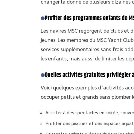
changer la donne de plusieurs dizaines 
Profiter des programmes enfants de M
Les navires MSC regorgent de clubs et d
jeunes. Les membres du MSC Yacht Club,
services supplémentaires sans frais add
les enfants, mais aussi de limiter les d
Quelles activités gratuites privilégier 
Voici quelques exemples d’activités acc
occuper petits et grands sans plomber l
Assister à des spectacles en soirée, souve
Profiter des piscines et des espaces aquat
Laisser les enfants s’épanouir dans les air