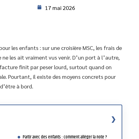
17 mai 2026
our les enfants : sur une croisière MSC, les frais de
e les ait vraiment vus venir. D’un port à l’autre,
 facture finit par peser lourd, surtout quand on
le. Pourtant, il existe des moyens concrets pour
 d’être à bord.
Partir avec des enfants : comment alléger la note ?