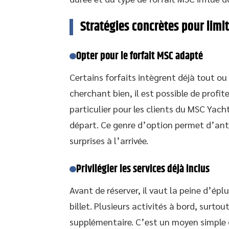
Stratégies concrètes pour limite
Opter pour le forfait MSC adapté
Certains forfaits intègrent déjà tout ou p
cherchant bien, il est possible de profi
particulier pour les clients du MSC Yacht
départ. Ce genre d’option permet d’anti
surprises à l’arrivée.
Privilégier les services déjà inclus
Avant de réserver, il vaut la peine d’épl
billet. Plusieurs activités à bord, surt
supplémentaire. C’est un moyen simple d’