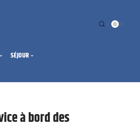
SÉJOUR
rvice à bord des