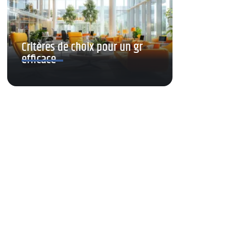
Critères de choix pour un gr
efficace