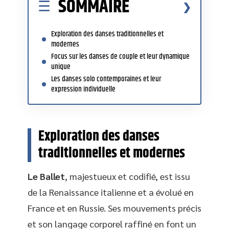
SOMMAIRE
Exploration des danses traditionnelles et
modernes
Focus sur les danses de couple et leur dynamique
unique
Les danses solo contemporaines et leur
expression individuelle
Exploration des danses
traditionnelles et modernes
Le Ballet
, majestueux et codifié, est issu
de la Renaissance italienne et a évolué en
France et en Russie. Ses mouvements précis
et son langage corporel raffiné en font un