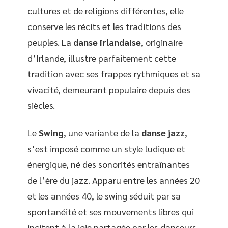
cultures et de religions différentes, elle
conserve les récits et les traditions des
peuples. La
danse irlandaise
, originaire
d’Irlande, illustre parfaitement cette
tradition avec ses frappes rythmiques et sa
vivacité, demeurant populaire depuis des
siècles.
Le
Swing
, une variante de la
danse jazz
,
s’est imposé comme un style ludique et
énergique, né des sonorités entraînantes
de l’ère du jazz. Apparu entre les années 20
et les années 40, le swing séduit par sa
spontanéité et ses mouvements libres qui
incitent à la joie partagée par les danseurs.