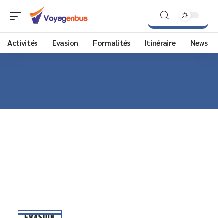
Activités
Evasion
Formalités
Itinéraire
News
EVASION