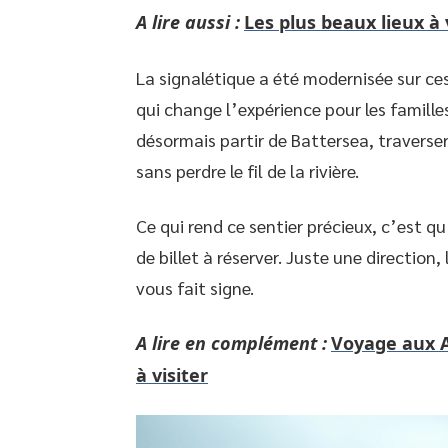
A lire aussi :
Les plus beaux lieux à v
La signalétique a été modernisée sur ces
qui change l’expérience pour les famill
désormais partir de Battersea, traverser
sans perdre le fil de la rivière.
Ce qui rend ce sentier précieux, c’est qu
de billet à réserver. Juste une directio
vous fait signe.
A lire en complément :
Voyage aux A
à visiter