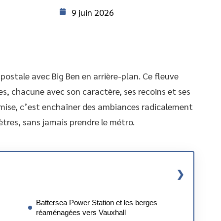
9 juin 2026
postale avec Big Ben en arrière-plan. Ce fleuve
es, chacune avec son caractère, ses recoins et ses
Tamise, c’est enchaîner des ambiances radicalement
tres, sans jamais prendre le métro.
Battersea Power Station et les berges
réaménagées vers Vauxhall