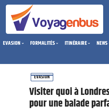
EVASION
FORMALITÉS
ITINÉRAIRE
NEWS
EVASION
Visiter quoi à Londre
pour une balade parf