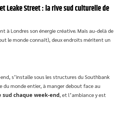
 Leake Street : la rive sud culturelle de
ent à Londres son énergie créative. Mais au-delà de
out le monde connaît), deux endroits méritent un
-end, s’installe sous les structures du Southbank
ine du monde entier, à manger debout face au
ve sud chaque week-end
, et l’ambiance y est