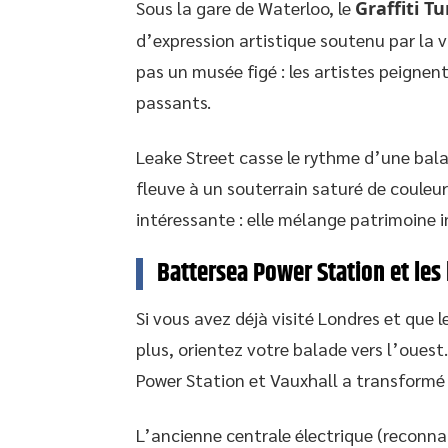
Sous la gare de Waterloo, le
Graffiti T
d’expression artistique soutenu par la 
pas un musée figé : les artistes peignen
passants.
Leake Street casse le rythme d’une bal
fleuve à un souterrain saturé de couleurs
intéressante : elle mélange patrimoine i
Battersea Power Station et le
Si vous avez déjà visité Londres et que 
plus, orientez votre balade vers l’ouest
Power Station et Vauxhall a transformé
L’ancienne centrale électrique (reconna