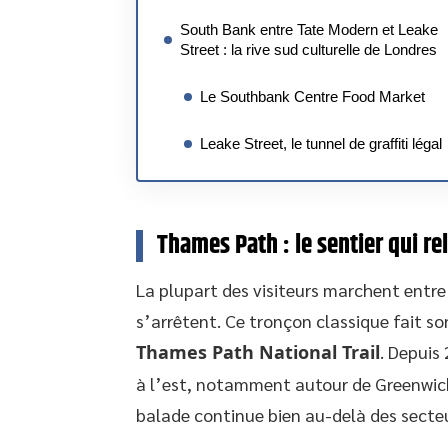
South Bank entre Tate Modern et Leake
Street : la rive sud culturelle de Londres
Le Southbank Centre Food Market
Leake Street, le tunnel de graffiti légal
Thames Path : le sentier qui re
La plupart des visiteurs marchent entre
s’arrêtent. Ce tronçon classique fait so
Thames Path National Trail
. Depuis
à l’est, notamment autour de Greenwic
balade continue bien au-delà des secteu