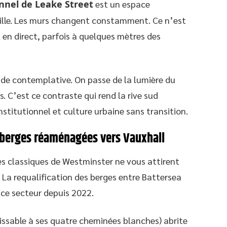
unnel de Leake Street
est un espace
ville. Les murs changent constamment. Ce n’est
t en direct, parfois à quelques mètres des
ade contemplative. On passe de la lumière du
. C’est ce contraste qui rend la rive sud
nstitutionnel et culture urbaine sans transition.
s berges réaménagées vers Vauxhall
les classiques de Westminster ne vous attirent
. La requalification des berges entre Battersea
 ce secteur depuis 2022.
issable à ses quatre cheminées blanches) abrite