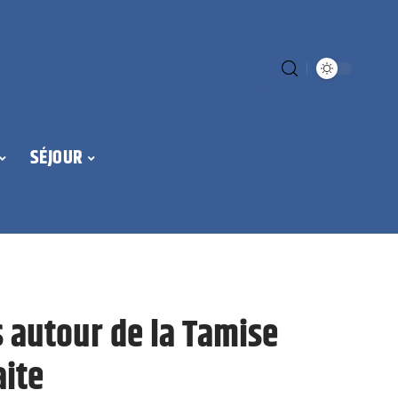
SÉJOUR
s autour de la Tamise
aite