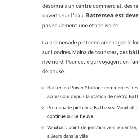
désormais un centre commercial, des res
ouverts sur l’eau.
Battersea est deve
pas seulement une étape isolée.
La promenade piétonne aménagée le long
sur Londres. Moins de touristes, des bâ
rive nord. Pour ceux qui voyagent en fami
de pause.
Battersea Power Station : commerces, resta
accessible depuis la station de métro Bat
Promenade piétonne Battersea-Vauxhall : 
continue sur le fleuve
Vauxhall : point de jonction vers le centre,
ailleurs dans la ville