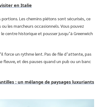
isiter en Italie
 portions. Les chemins piétons sont sécurisés, ce
es ou les marcheurs occasionnels. Vous pouvez
 le centre historique et pousser jusqu’à Greenwich
’il force un rythme lent. Pas de file d’attente, pas
n, le fleuve, et des pauses quand un pub ou un banc
ntilles : un mélange de paysages luxuriants