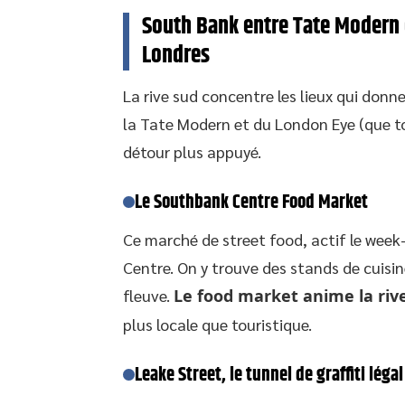
South Bank entre Tate Modern et
Londres
La rive sud concentre les lieux qui donn
la Tate Modern et du London Eye (que t
détour plus appuyé.
Le Southbank Centre Food Market
Ce marché de street food, actif le week
Centre. On y trouve des stands de cuis
fleuve.
Le food market anime la ri
plus locale que touristique.
Leake Street, le tunnel de graffiti légal