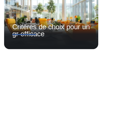
Critères de choix pour un
gr efficace