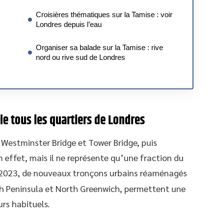
Croisières thématiques sur la Tamise : voir
Londres depuis l’eau
Organiser sa balade sur la Tamise : rive
nord ou rive sud de Londres
lie tous les quartiers de Londres
 Westminster Bridge et Tower Bridge, puis
n effet, mais il ne représente qu’une fraction du
 2023, de nouveaux tronçons urbains réaménagés
h Peninsula et North Greenwich, permettent une
rs habituels.