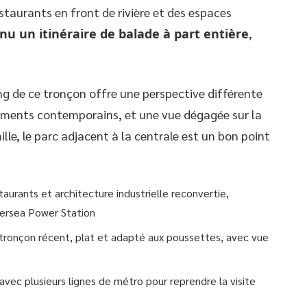
taurants en front de rivière et des espaces
nu un itinéraire de balade à part entière
,
 de ce tronçon offre une perspective différente
timents contemporains, et une vue dégagée sur la
lle, le parc adjacent à la centrale est un bon point
urants et architecture industrielle reconvertie,
tersea Power Station
tronçon récent, plat et adapté aux poussettes, avec vue
 avec plusieurs lignes de métro pour reprendre la visite