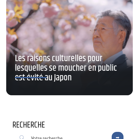
Les raisons culturelles pour
lesquelles se moucher en public
est évité au Japon
RECHERCHE