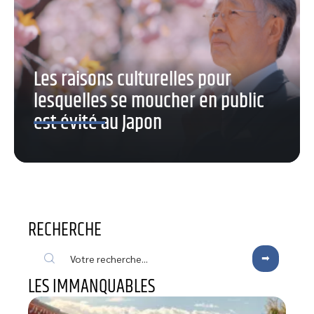
Les raisons culturelles pour
lesquelles se moucher en public
est évité au Japon
RECHERCHE
LES IMMANQUABLES