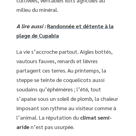
cultivées, véritables îlots agricoles au
milieu du minéral.
A lire aussi :
Randonnée et détente à la
plage de Cupabia
La vie s’accroche partout. Aigles bottés,
vautours fauves, renards et lièvres
partagent ces terres. Au printemps, la
steppe se teinte de coquelicots aussi
soudains qu’éphémères ; l’été, tout
s’apaise sous un soleil de plomb, la chaleur
imposant son rythme au visiteur comme à
l’animal. La réputation du
climat semi-
aride
n’est pas usurpée.