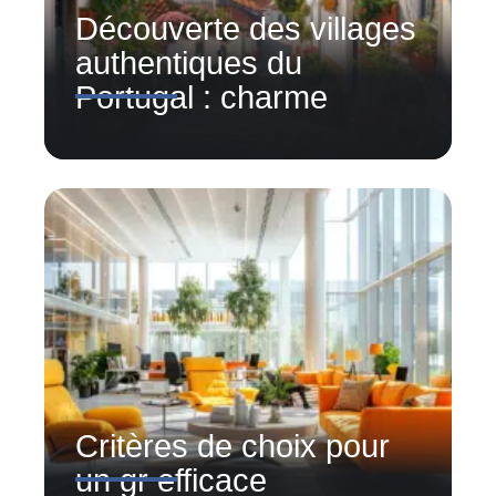
Découverte des villages
authentiques du
Portugal : charme
Critères de choix pour
un gr efficace