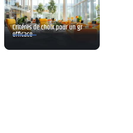
Critères de choix pour un gr
efficace