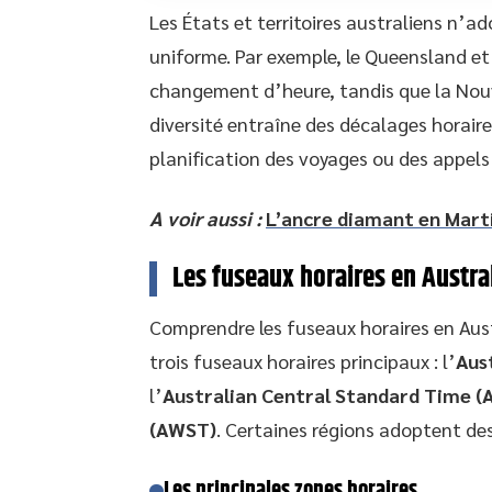
Les États et territoires australiens n’a
uniforme. Par exemple, le Queensland et
changement d’heure, tandis que la Nouve
diversité entraîne des décalages horaire
planification des voyages ou des appels
A voir aussi :
L’ancre diamant en Marti
Les fuseaux horaires en Austra
Comprendre les fuseaux horaires en Aust
trois fuseaux horaires principaux : l’
Aus
l’
Australian Central Standard Time (
(AWST)
. Certaines régions adoptent des
Les principales zones horaires