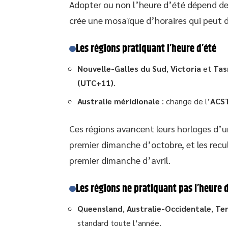
Adopter ou non l’heure d’été dépend des 
crée une mosaïque d’horaires qui peut d
Les régions pratiquant l’heure d’été
Nouvelle-Galles du Sud
,
Victoria
et
Tas
(UTC+11)
.
Australie méridionale
: change de l’
ACST
Ces régions avancent leurs horloges d’u
premier dimanche d’octobre, et les recu
premier dimanche d’avril.
Les régions ne pratiquant pas l’heure d
Queensland
,
Australie-Occidentale
,
Ter
standard toute l’année.