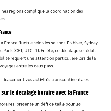
ines régions complique la coordination des
es.
France
la France fluctue selon les saisons. En hiver, Sydney
 Paris (CET, UTC+1). En été, ce décalage se réduit
lité requiert une attention particulière lors de la
voyages entre les deux pays.
fficacement vos activités transcontinentales.
ur le décalage horaire avec la France
oraires, présente un défi de taille pour les