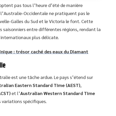
doptent pas tous l’heure d’été de manière
 l’Australie-Occidentale ne pratiquent pas le
lle-Galles du Sud et le Victoria le font. Cette
s saisonniers entre différentes régions, rendant la
 internationaux plus délicate.
nique : trésor caché des eaux du Diamant
lie
ralie est une tâche ardue. Le pays s’étend sur
tralian Eastern Standard Time (AEST)
,
ACST)
et l’
Australian Western Standard Time
 variations spécifiques.