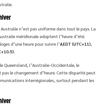
tralie.
hiver
 Australie n’est pas uniforme dans tout le pays. La
’Australie méridionale adoptent l’heure d’été.
oges d’une heure pour suivre l’
AEDT (UTC+11)
,
+10.5)
.
le Queensland, l’Australie-Occidentale, le
nt pas le changement d’heure. Cette disparité peut
munications interrégionales, surtout pendant les
hiver