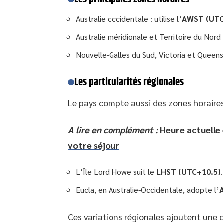
Australie occidentale : utilise l’
AWST (UTC
Australie méridionale et Territoire du Nord : 
Nouvelle-Galles du Sud, Victoria et Queensla
Les particularités régionales
Le pays compte aussi des zones horaires
A lire en complément :
Heure actuelle 
votre séjour
L’Île Lord Howe suit le
LHST (UTC+10.5)
.
Eucla, en Australie-Occidentale, adopte l’
Ces variations régionales ajoutent une 