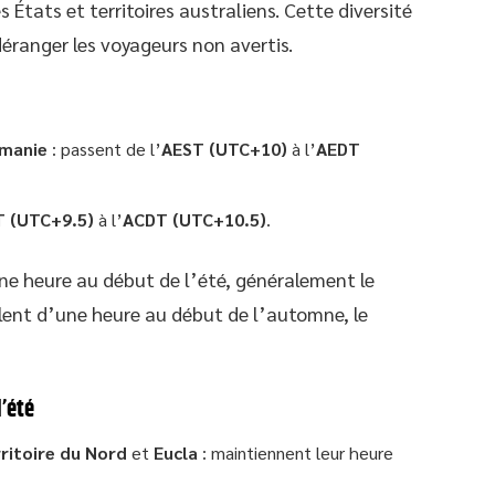
États et territoires australiens. Cette diversité
éranger les voyageurs non avertis.
manie
: passent de l’
AEST (UTC+10)
à l’
AEDT
 (UTC+9.5)
à l’
ACDT (UTC+10.5)
.
ne heure au début de l’été, généralement le
lent d’une heure au début de l’automne, le
’été
ritoire du Nord
et
Eucla
: maintiennent leur heure