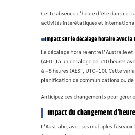
Cette absence d’heure d’été dans certa
activités interétatiques et international
Impact sur le décalage horaire avec la 
Le décalage horaire entre l’Australie et 
(AEDT) a un décalage de +10 heures avec
à +8 heures (AEST, UTC+10). Cette variabi
planification de communications ou de 
Anticipez ces changements pour gérer e
Impact du changement d’heure s
L’Australie, avec ses multiples fuseaux h