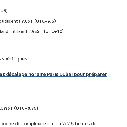
+8)
utilisent l’
ACST (UTC+9.5)
nd : utilisent l’
AEST (UTC+10)
 spécifiques :
et décalage horaire Paris Dubaï pour préparer
ACWST (UTC+8.75)
.
couche de complexité : jusqu’à 2.5 heures de