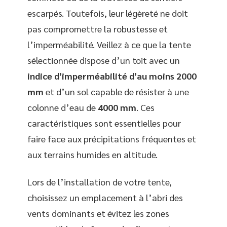
escarpés. Toutefois, leur légèreté ne doit
pas compromettre la robustesse et
l’imperméabilité. Veillez à ce que la tente
sélectionnée dispose d’un toit avec un
indice d’imperméabilité d’au moins 2000
mm
et d’un sol capable de résister à une
colonne d’eau de
4000 mm
. Ces
caractéristiques sont essentielles pour
faire face aux précipitations fréquentes et
aux terrains humides en altitude.
Lors de l’installation de votre tente,
choisissez un emplacement à l’abri des
vents dominants et évitez les zones