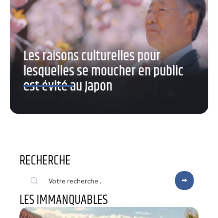
Les raisons culturelles pour
lesquelles se moucher en public
est évité au Japon
RECHERCHE
LES IMMANQUABLES